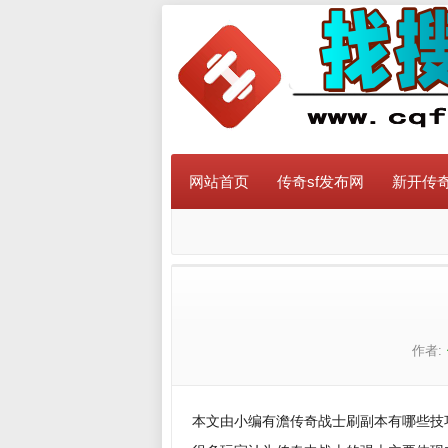
网站首页
传奇sf发布网
新开传奇
作者:
本文由小编有澹传奇战士刷副本有哪些技