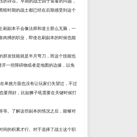
碾压的存在。早期的战士由于装备的问题，
黑暗时期的战士都已经在后期感受到这个
士刷副本不会像法师和道士那么无脑，一
靠肉搏的职业，即使在刷副本的时候也能
的群攻技能就是半月弯刀，而这个技能也
避开一些障碍物或者是地图的边缘，以免
士在单挑方面也没有让玩家们失望过，不过
能也要用好，比如狮子吼需要在关键时候打
等等。了解这些副本的情况之后，能够对
时间的积累才行。对于选择了战士这个职