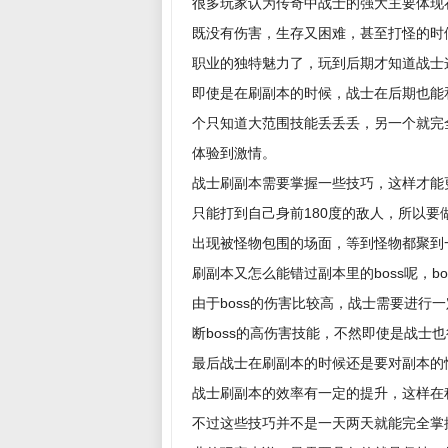
很多玩家认为传奇中战士的强大主要体现
既没有伤害，生存又困难，甚至打怪的时
职业的独特魅力了，玩到后期才知道战士
即使是在刷副本的时候，战士在后期也能
个只知道大范围技能丢丢丢，另一个就完
体验到激情。
战士刷副本需要掌握一些技巧，这样才能
只能打到自己身前180度的敌人，所以
出现被怪物包围的场面，等到怪物都聚到
刷副本又怎么能错过副本里的boss呢，
由于boss的伤害比较高，战士需要进
断boss的高伤害技能，不然即使是战士
最后战士在刷副本的时候还是要对副本的
战士刷副本的效率有一定的提升，这样在
不过这些技巧并不是一天两天就能完全掌