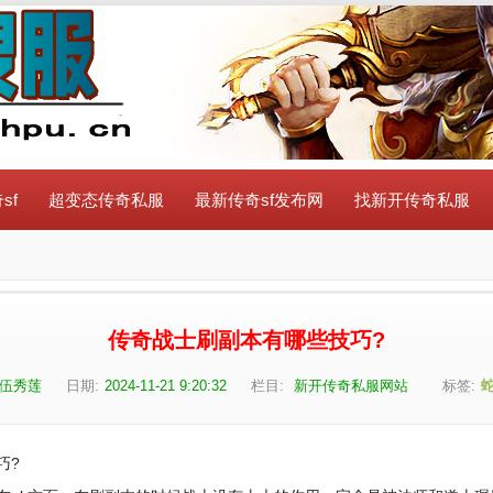
sf
超变态传奇私服
最新传奇sf发布网
找新开传奇私服
传奇战士刷副本有哪些技巧?
伍秀莲
日期:
2024-11-21 9:20:32
栏目:
新开传奇私服网站
标签:
巧?