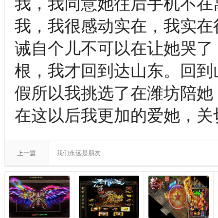
我，我同意她往后手机不在
我，我很感动实在，我实在
诫自个儿不可以在让她哭了
根，我才回到达山东。回到
假所以我挑选了在潍坊陪她
在这以后我更加的爱她，关
上一篇
我们永远是朋友