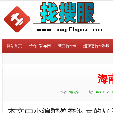
网站首页
传奇sf发布网
新开传奇sf
超变态传奇私服
海
作者:
阿婷婷
日期:
2024-11-26 
本文由小编虢盈秀海南的好