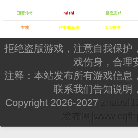
顶赞传奇
mishi
超变态sf
客栈
传奇80新服
1.80微变
拒绝盗版游戏，注意自我保护
戏伤身，合理
注释：本站发布所有游戏信息
联系我们告知说明
Copyright 2026-2027
zhao
发布网|www.cqfhp