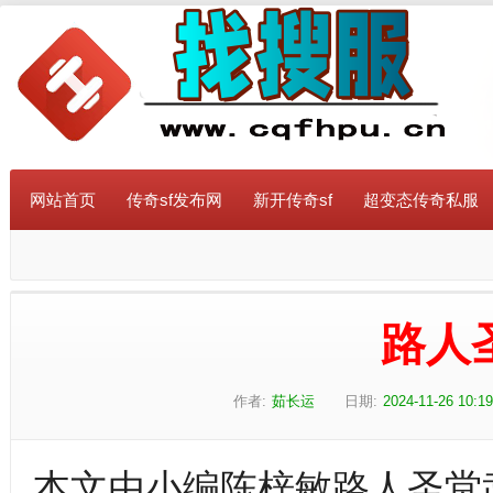
网站首页
传奇sf发布网
新开传奇sf
超变态传奇私服
路人
作者:
茹长运
日期:
2024-11-26 10:19
本文由小编陈梓敏路人圣堂