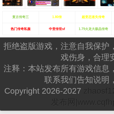
复古传奇三
1.80传
超变态迷失传奇
热门传奇私服
中变传世sf
1.79火龙大极品传奇
拒绝盗版游戏，注意自我保护
戏伤身，合理
注释：本站发布所有游戏信息
联系我们告知说明
Copyright 2026-2027
zhao
发布网|www.cqfhp