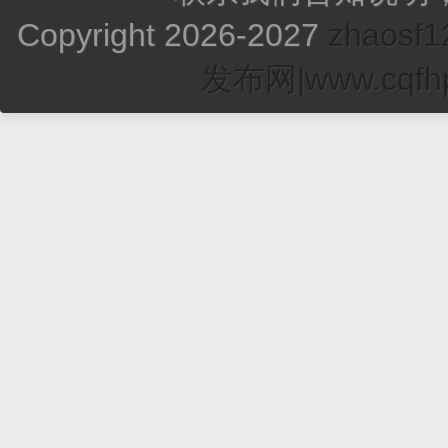
Copyright 2026-2027
zhao
发布网|www.cqfhp