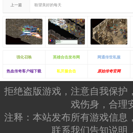
上一篇
盼望美好的每天
强化召唤
英雄合击发布网
网通传世私服
热血传奇客户端下载
私开服合击
原始传奇官网
拒绝盗版游戏，注意自我保护
戏伤身，合理
注释：本站发布所有游戏信息
联系我们告知说明