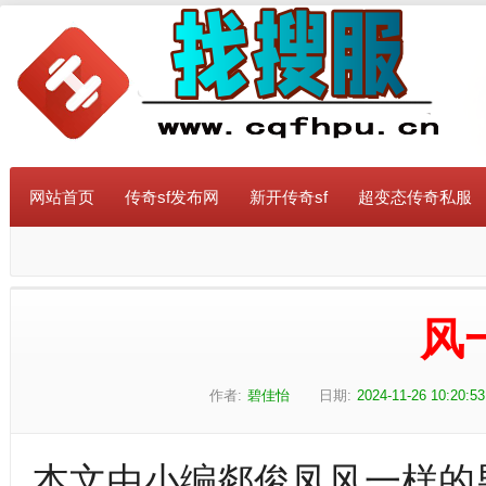
网站首页
传奇sf发布网
新开传奇sf
超变态传奇私服
风
作者:
碧佳怡
日期:
2024-11-26 10:20:53
本文由小编郯俊凤风一样的