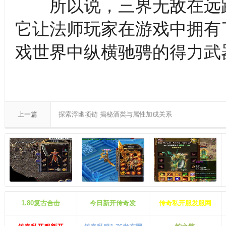
所以说，三界无敌在远距
它让法师玩家在游戏中拥有
戏世界中纵横驰骋的得力武
上一篇
探索浮幽项链 揭秘酒类与属性加成关系
1.80复古合击
今日新开传奇发
传奇私开服发服网