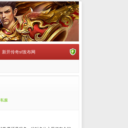
新开传奇sf发布网
奇私服