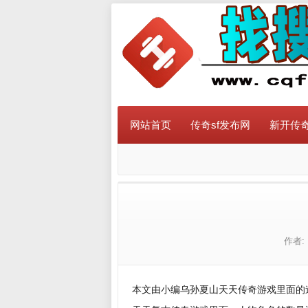
网站首页
传奇sf发布网
新开传奇
作者:
本文由小编乌孙夏山天天传奇游戏里面的