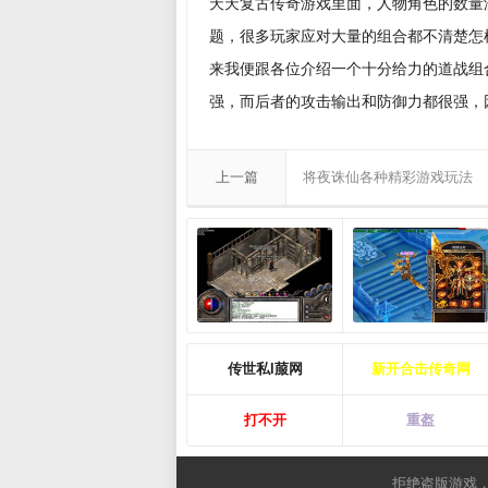
天天复古传奇游戏里面，人物角色的数量
题，很多玩家应对大量的组合都不清楚怎
来我便跟各位介绍一个十分给力的道战组
强，而后者的攻击输出和防御力都很强，
上一篇
将夜诛仙各种精彩游戏玩法
传世私l菔网
新开合击传奇网
打不开
重盔
拒绝盗版游戏