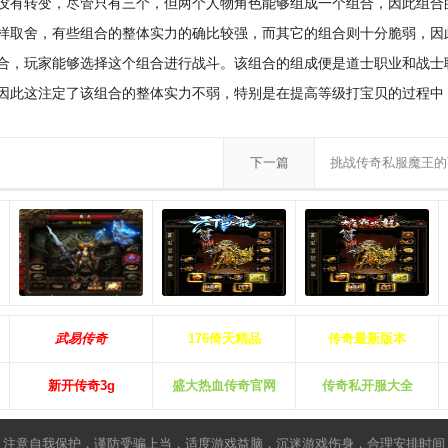
没有转变，尽管只有三个，但两个人物角色能够组成一个组合，因此组合
样取舍，有些组合的整体实力的确比较强，而其它的组合则十分脆弱，因
合，玩家能够选择这个组合进行战斗。该组合的组成便是道士职业和战士
因此这注定了该组合的整体实力不弱，特别是在提高等级打宝贝的过程中
下一篇
挑战传奇私服魔王的
武易传奇
176倚天精品
传奇最新版本
新开传奇3g
盛大热血传奇官网
传奇私开服大全
，注意自我保护，谨防受骗上当，适度游戏益脑，沉迷游戏伤身，合理安排时间