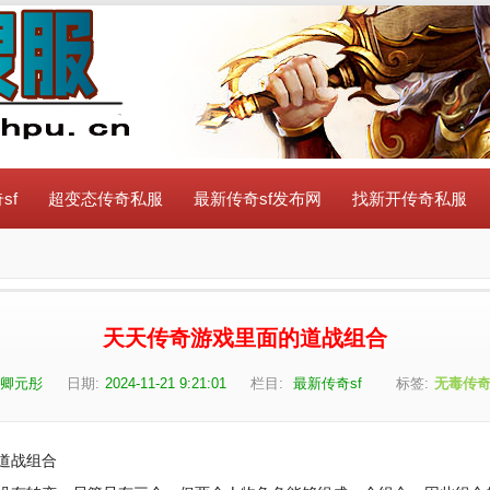
sf
超变态传奇私服
最新传奇sf发布网
找新开传奇私服
天天传奇游戏里面的道战组合
卿元彤
日期:
2024-11-21 9:21:01
栏目:
最新传奇sf
标签:
无毒传
道战组合