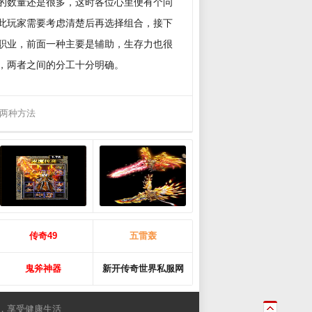
的数量还是很多，这时各位心里便有个问
此玩家需要考虑清楚后再选择组合，接下
职业，前面一种主要是辅助，生存力也很
，两者之间的分工十分明确。
两种方法
传奇49
五雷轰
鬼斧神器
新开传奇世界私服网
，享受健康生活