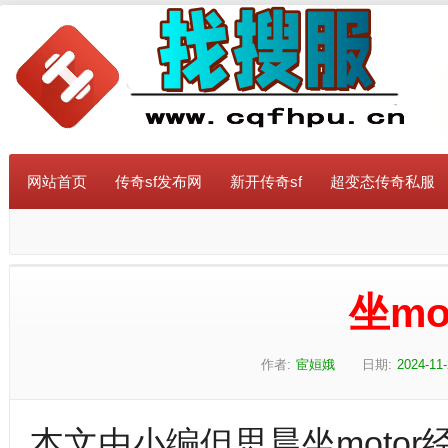
网站首页
传奇sf发布网
新开传奇sf
超变态传奇私服
坐mo
作者:
宦姮娥
日期:
2024-11-
本文由小编但思晨坐motor