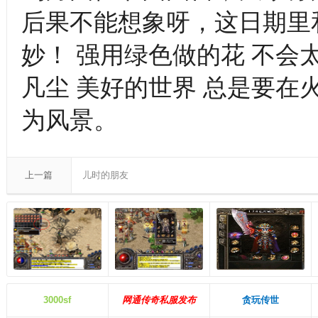
后果不能想象呀，这日期里
妙！ 强用绿色做的花 不会
凡尘 美好的世界 总是要在
为风景。
上一篇
儿时的朋友
3000sf
网通传奇私服发布
贪玩传世