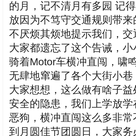
的月，记不清月有多园 记
放因为不笃守交通规则带来
不厌烦其烦地提示我们，交
大家都遗忘了这个告诫，小
骑着Motor车横冲直闯，
无肆地窜遍了各个大街小
大家想想，这么做有啥子益
安全的隐患，我们上学放学
恶狗，横冲直闯这么多非
到月圆佳节团圆日，大家务