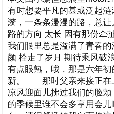
有时想要平凡的甚或泛起涟
漪，一条条漫漫的路，总让人
路的方向 太长 因有那份
我们眼里总是溢满了青春的
颜 栓走了岁月 期待乘风破
有点眼熟，哦，那是六年初
新。 那时父亲来接正在
凉风迎面儿拂过我们的脸颊
的季候里谁不会多享用会儿