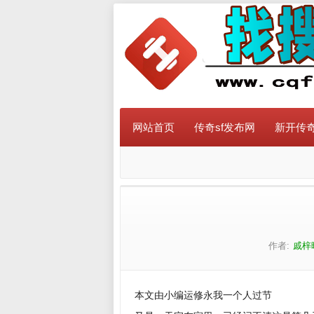
网站首页
传奇sf发布网
新开传奇
作者:
戚梓
本文由小编运修永我一个人过节