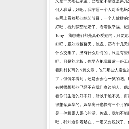
又是一天宅在家里，已经记不清这是第几
何人联系，好吧，我宁愿一个人对着电脑
在网上看着那些综艺节目，一个人放肆的
好吧，看到静茹结婚了。看着很幸福。记
Tony，我想他们都是真心爱她的，只要
好吧，跟刘老板聊天，他说，还有十几天
什么交集了。没有什么后悔的，只是有些
吧。只是刘老板，你早点把我最后一份工
看到村长写的N篇文章，他们那些人发生
了，但偶尔看到，还是会会心一笑的吧。
有时很想那些已经不在我们身边的人。偶
看你们生活的好不好，所以干脆不见，而
很想念妖孽的。妖孽离开也快有三个月的
是一件极累人累心的活。你说，我能不能
吧，我知道你若是在，一定又要说我了。