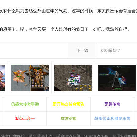
没有什么精力去感受外面过年的气氛。过年的时候，东关街应该会有庙会
的愿望了。哎，今年又要一个人过所有的节日了，好吧，我悠然自得。
下一篇
妈妈最好了
仿盛大传奇手游
新开热血传奇预告
完美传奇
1.85二合一
群体治愈
韩版传奇私服发布网
，注意自我保护，谨防受骗上当，适度游戏益脑，沉迷游戏伤身，合理安排时间