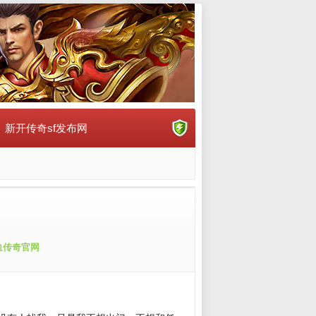
新开传奇sf发布网
血传奇官网