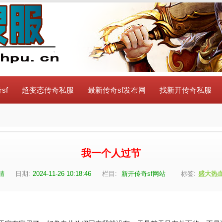
sf
超变态传奇私服
最新传奇sf发布网
找新开传奇私服
我一个人过节
晴
日期:
2024-11-26 10:18:46
栏目:
新开传奇sf网站
标签:
盛大热