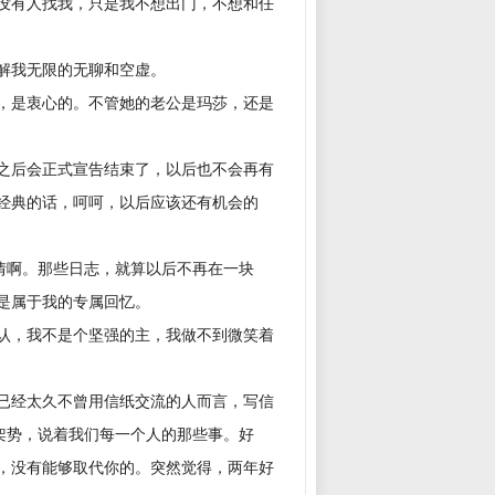
没有人找我，只是我不想出门，不想和任
解我无限的无聊和空虚。
，是衷心的。不管她的老公是玛莎，还是
之后会正式宣告结束了，以后也不会再有
经典的话，呵呵，以后应该还有机会的
情啊。那些日志，就算以后不再在一块
是属于我的专属回忆。
认，我不是个坚强的主，我做不到微笑着
已经太久不曾用信纸交流的人而言，写信
架势，说着我们每一个人的那些事。好
，没有能够取代你的。突然觉得，两年好