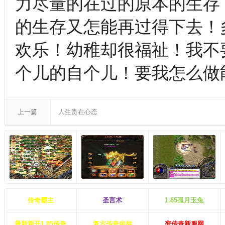
力尽量的在过的原本的生存
的生存又怎能再过得下去！
欢乐！幼稚却很福祉！我不
个儿的自个儿！要我怎么做
上一篇
人生贵在心态
传奇霸主
圣言术
1.85孤月玉兔
最新新开1.85传奇
复古传奇坐标
变传奇新服网