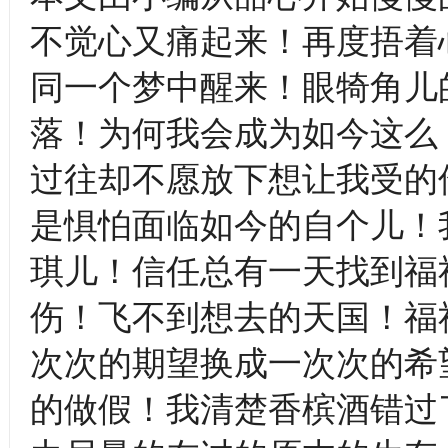
不觉心又痛起来！再度捂着
同一个梦中醒来！眼犄角儿
落！为何我会成为如今这么
过往却不愿放下想让我受的
是惧怕面临如今的自个儿！
琪儿！信任总有一天找到福
伤！飞不到想去的天国！福
次次的期望换成一次次的希
的做假！我清楚香槟酒错过