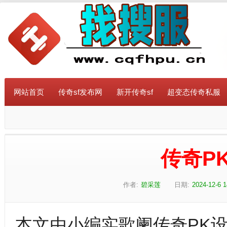
网站首页
传奇sf发布网
新开传奇sf
超变态传奇私服
传奇P
作者:
碧采莲
日期:
2024-12-6 1
本文由小编实歌阑传奇PK