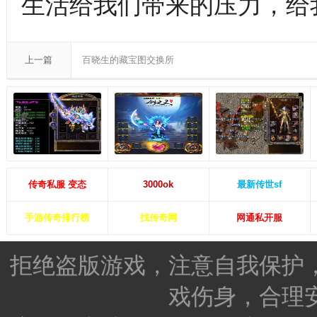
生活给我们带来的压力，给
上一篇
百晓生的藏宝图交换所
传奇私服 变态
3000ok
最新传世sf
手游传奇排行榜
找传奇网
网通私开服
拒绝盗版游戏，注意自我保护
戏伤身，合理