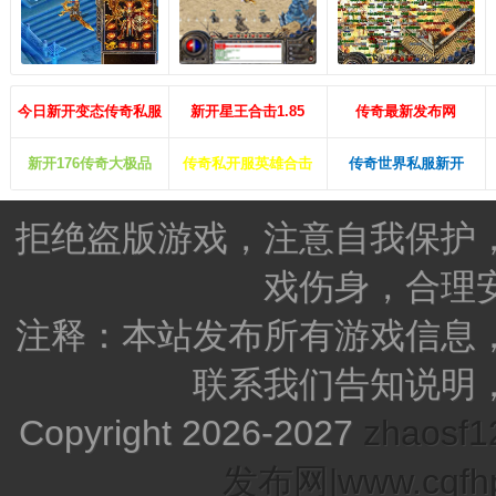
今日新开变态传奇私服
新开星王合击1.85
传奇最新发布网
新开176传奇大极品
传奇私开服英雄合击
传奇世界私服新开
拒绝盗版游戏，注意自我保护
戏伤身，合理
注释：本站发布所有游戏信息
联系我们告知说明
Copyright 2026-2027
zhao
发布网|www.cqfhp