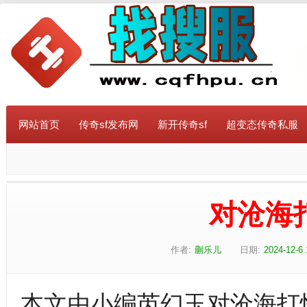
网站首页
传奇sf发布网
新开传奇sf
超变态传奇私服
对沧海
作者:
蒯乐儿
日期:
2024-12-6 
本文由小编芮幻玉对沧海打