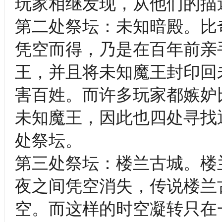
玩家相继发现，从他们的描
第二处祭坛：未知暗殿。比
凭空而得，乃是在百年前亲
王，并且将未知魔王封印回
害百姓。而许多玩家都嫉妒
未知魔王，因此也四处寻找
处祭坛。
第三处祭坛：楼兰古城。楼
夜之间凭空消失，传说楼兰
空。而这样的时空凝转只在