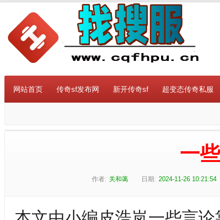
网站首页
传奇sf发布网
新开传奇sf
超变态传奇私服
一
作者:
关和蔼
日期:
2024-11-26 10:21:54
本文由小编皮浩岚一些言论