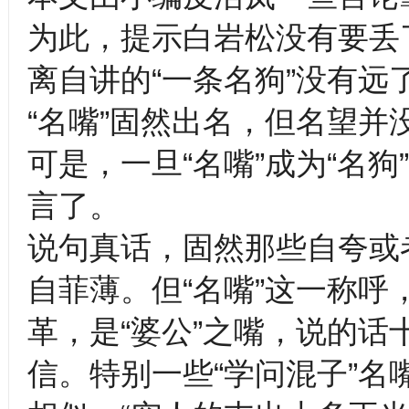
为此，提示白岩松没有要丢了
离自讲的“一条名狗”没有远
“名嘴”固然出名，但名望
可是，一旦“名嘴”成为“名狗
言了。
说句真话，固然那些自夸或
自菲薄。但“名嘴”这一称
革，是“婆公”之嘴，说的
信。特别一些“学问混子”