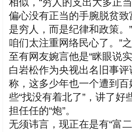
相似，“穷人的支出大多正
偏心没有正当的手腕脱贫致
是穷人，而是纪律和政策。
咱们太注重网络民心了。”之
至有网友婉言他是“眯眼说实
白岩松作为央视出名旧事评
称，这多少年也一个遭到百
些“找没有着北了”，讲了
担任任的“炮”。
无须讳言，现正在是有“富二