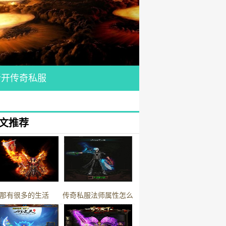
新开传奇私服
文推荐
那有很多的生活
传奇私服法师属性怎么
样