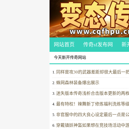
网站首页
传奇sf发布网
新
今天新开传奇网站
同样是攻30的武器差距却很大最后一
1.
蛛网森林装备爆出展示
2.
迷失版本传奇浅析合击版本更新的两
3.
最有特权！辣舞新丁修炼福利洗练等
4.
非官服中的四大良心设定最后一点是
5.
穿戴镇妖神盔如果想在竞技场活动中
6.