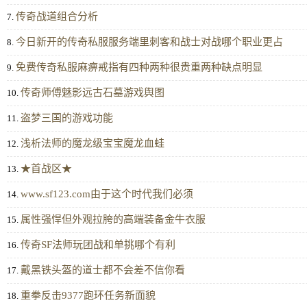
传奇战道组合分析
7.
今日新开的传奇私服服务端里刺客和战士对战哪个职业更占
8.
免费传奇私服麻痹戒指有四种两种很贵重两种缺点明显
9.
传奇师傅魅影远古石墓游戏舆图
10.
盗梦三国的游戏功能
11.
浅析法师的魔龙级宝宝魔龙血蛙
12.
★首战区★
13.
www.sf123.com由于这个时代我们必须
14.
属性强悍但外观拉胯的高端装备金牛衣服
15.
传奇SF法师玩团战和单挑哪个有利
16.
戴黑铁头盔的道士都不会差不信你看
17.
重拳反击9377跑环任务新面貌
18.