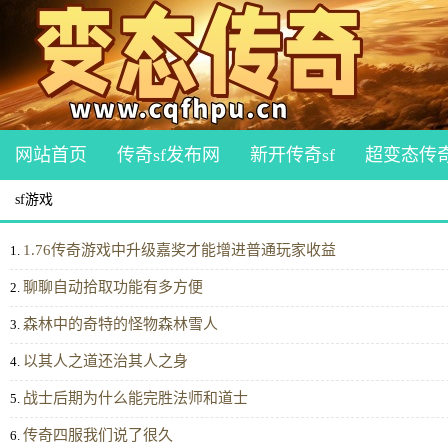
网站首页
传奇sf发布网
新开传奇sf
超变态传
sf游戏
1.76传奇游戏中升级嘉奖才能增进普通玩家收益
1.
聊聊自动拾取功能有多方便
2.
森林中的奇特的怪物森林雪人
3.
以其人之道还治其人之身
4.
战士后期为什么能完胜法师和道士
5.
传奇四服我们说了很久
6.