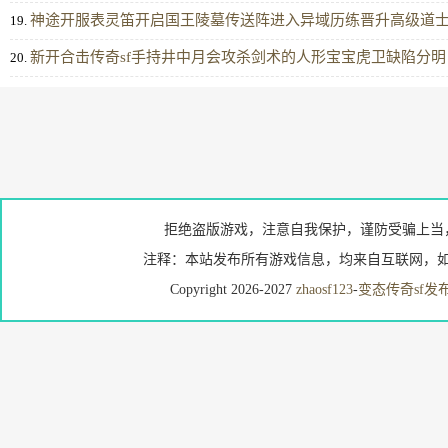
神途开服表灵笛开启国王陵墓传送阵进入异域历练晋升高级道
19.
新开合击传奇sf手持井中月会攻杀剑术的人形宝宝虎卫缺陷分明
20.
拒绝盗版游戏，注意自我保护，谨防受骗上当
注释：本站发布所有游戏信息，均来自互联网，如
Copyright 2026-2027
zhaosf123
-
变态传奇sf发