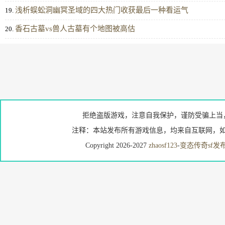
浅析蜈蚣洞幽冥圣域的四大热门收获最后一种看运气
19.
香石古墓vs兽人古墓有个地图被高估
20.
拒绝盗版游戏，注意自我保护，谨防受骗上当
注释：本站发布所有游戏信息，均来自互联网，如
Copyright 2026-2027
zhaosf123
-
变态传奇sf发