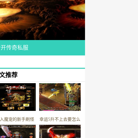
新开传奇私服
文推荐
入魔宠的新手刷怪
幸运5升不上去要怎么
办才好