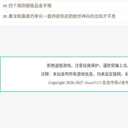
四个高防御极品金手镯
19.
屠龙和霸者的争论一直持续到这把绝世神兵的出现才平息
20.
拒绝盗版游戏，注意自我保护，谨防受骗上当
注释：本站发布所有游戏信息，均来自互联网，如
Copyright 2026-2027
zhaosf123
-
变态传奇sf发