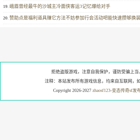
峨眉曾经最牛的沙城主冷面侠客运3记忆爆给对手
19.
赞助点是福利道具赚它方法不妨参加行会活动吧能快速攒够换
20.
拒绝盗版游戏，注意自我保护，谨防受骗上当
注释：本站发布所有游戏信息，均来自互联网，如
Copyright 2026-2027
zhaosf123
-
变态传奇sf发