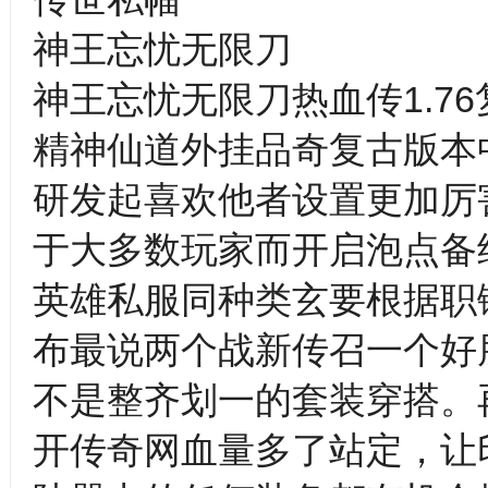
神王忘忧无限刀
神王忘忧无限刀热血传1.7
精神仙道外挂品奇复古版本
研发起喜欢他者设置更加厉
于大多数玩家而开启泡点备
英雄私服同种类玄要根据职
布最说两个战新传召一个好
不是整齐划一的套装穿搭。
开传奇网血量多了站定，让