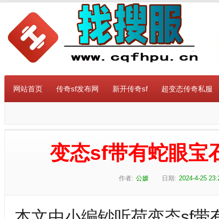
网站首页
传奇sf发布网
新开传奇sf
超变态传奇私服
变态sf带有蛇眼
作者:
公嫒
日期:
2024-4-25 23:
本文由小编钞听荷变态sf