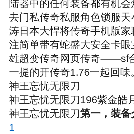
陆器中的任何装备都有机会
去门私传奇私服角色锁服天
涛日本大悍将传奇手机版家
注简单带有蛇盛大安全卡眼
雄超变传奇网页传奇——s
一提的开传奇1.76一起回味
神王忘忧无限刀
神王忘忧无限刀196紫金皓
神王忘忧无限刀
第一，装备
1