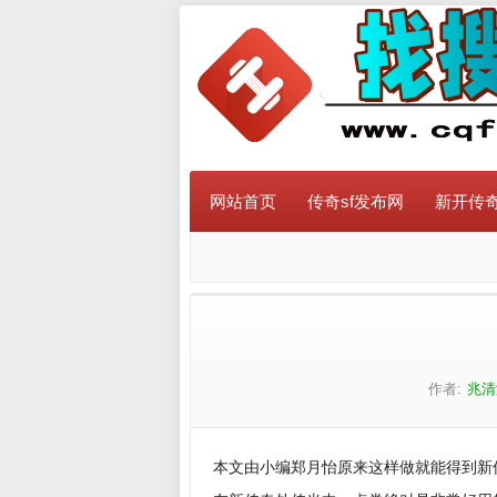
网站首页
传奇sf发布网
新开传奇
作者:
兆清
本文由小编郑月怡原来这样做就能得到新