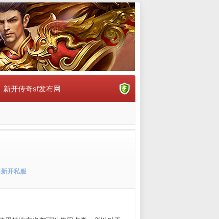
新开传奇sf发布网
日新开私服