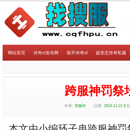
网站首页
传奇sf发布网
新开传奇sf
超变态传奇私服
跨服神罚祭
作者:
劳焕玲
日期:
2024-11-21 9:1
本文由小编环子冉跨服神罚