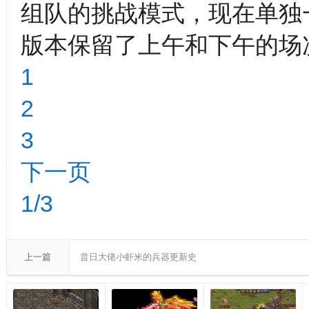
组队的挑战模式，现在单独
版本保留了上午和下午的场次
1
2
3
下一页
1/3
上一篇
昔日大佬小虾米的兵器更新史