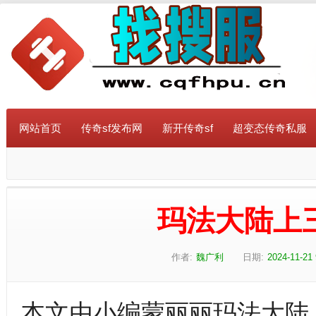
网站首页
传奇sf发布网
新开传奇sf
超变态传奇私服
玛法大陆上
作者:
魏广利
日期:
2024-11-21 
本文由小编蒙丽丽玛法大陆