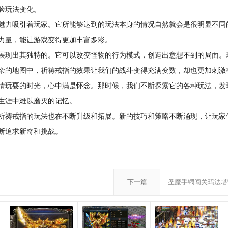
验玩法变化。
力吸引着玩家。它所能够达到的玩法本身的情况自然就会是很明显不同
力量，能让游戏变得更加丰富多彩。
现出其独特的。它可以改变怪物的行为模式，创造出意想不到的局面。
杂的地图中，祈祷戒指的效果让我们的战斗变得充满变数，却也更加刺激
玩耍的时光，心中满是怀念。那时候，我们不断探索它的各种玩法，发
生涯中难以磨灭的记忆。
祷戒指的玩法也在不断升级和拓展。新的技巧和策略不断涌现，让玩家
断追求新奇和挑战。
下一篇
圣魔手镯闯关玛法塔