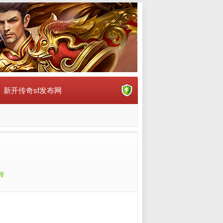
新开传奇sf发布网
传