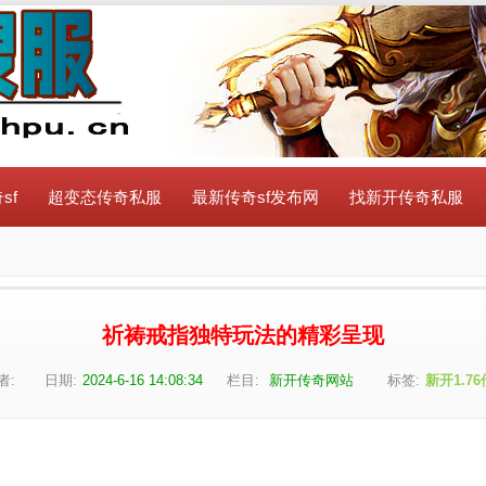
sf
超变态传奇私服
最新传奇sf发布网
找新开传奇私服
祈祷戒指独特玩法的精彩呈现
者:
日期:
2024-6-16 14:08:34
栏目:
新开传奇网站
标签:
新开1.76