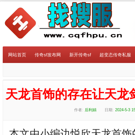
网站首页
传奇sf发布网
新开传奇sf
超变态传奇私服
天龙首饰的存在让天龙
作者:
后利娟
日期:
2024-5-3 1
本文由小编边悦欣天龙首饰