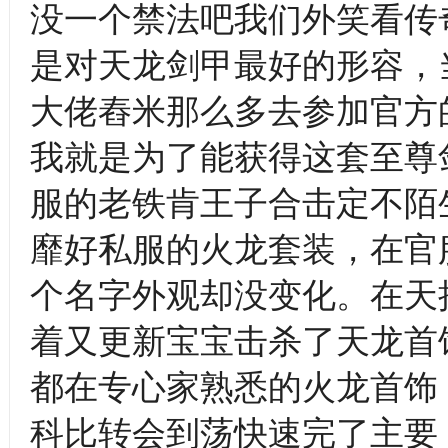
没一个禁法吧我们外笑看传
是对天龙剑甲最好的形容，
大佬舂米那么多去参加官方
我就是为了能获得这套至尊
服的老铁肯王子合击定不陌
靡好私服的火龙套装，在官
个名字外观却没变化。在天
着又更新宝宝击杀了天龙首
都在专心家熟悉的火龙首饰
科比转会到荡快速完了主要