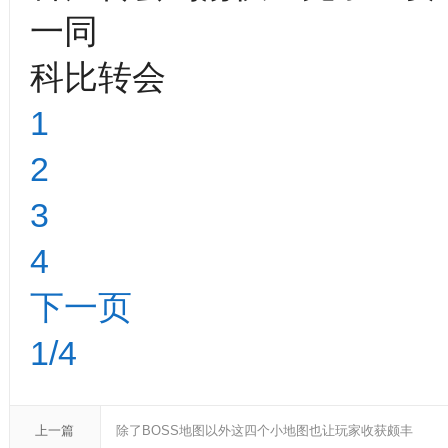
一同
科比转会
1
2
3
4
下一页
1/4
上一篇
除了BOSS地图以外这四个小地图也让玩家收获颇丰