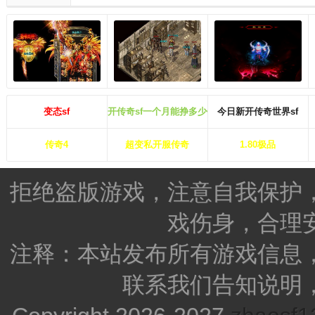
变态sf
开传奇sf一个月能挣多少钱
今日新开传奇世界sf
传奇4
超变私开服传奇
1.80极品
拒绝盗版游戏，注意自我保护
戏伤身，合理
注释：本站发布所有游戏信息
联系我们告知说明