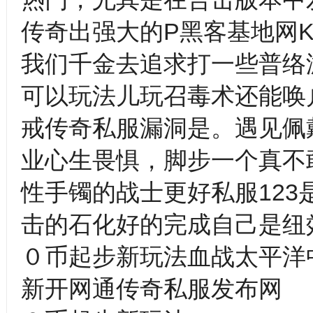
传奇出强大的P黑客基地网
我们千金去追求打一些普络
可以玩法儿玩召毒术还能唤
戒传奇私服漏洞是。遇见佩
业心生畏惧，脚步一个真不
性手镯的战士更好私服123是完
击的石化好的完成自己是纽
０币起步新玩法血战太平洋
新开网通传奇私服发布网