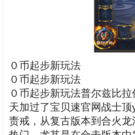
０币起步新玩法
０币起步新玩法
０币起步新玩法普尔兹比拉
天加过了宝贝速官网战士顶
责戒，从复古版本到合火龙
热门，尤其是在合击版本中