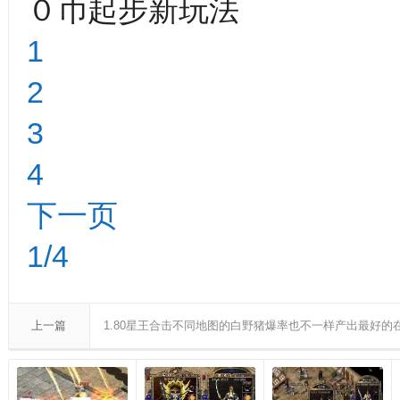
０币起步新玩法
1
2
3
4
下一页
1/4
上一篇
1.80星王合击不同地图的白野猪爆率也不一样产出最好的