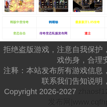
韩版中变传奇
鹤嘴锄
最新新开1.85传奇
变态合击
传奇变态私服发布网
道士
拒绝盗版游戏，注意自我保护
戏伤身，合理
注释：本站发布所有游戏信息
联系我们告知说明
Copyright 2026-2027
zhao
发布网|www.cqfhp