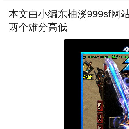
本文由小编东柚溪999sf
两个难分高低