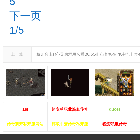
5
下一页
1/5
上一篇
新开合击sf心灵启示用来看BOSS血条其实在PK中也非常
1sf
超变单职业热血传奇
duosf
传奇新开私开服网站
韩版中变传奇私开服
轻变私服传奇