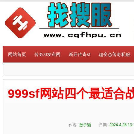
网站首页
传奇sf发布网
新开传奇sf
超变态传奇私服
999sf网站四个最适
作者:
敖子涵
日期:
2024-4-28 13: