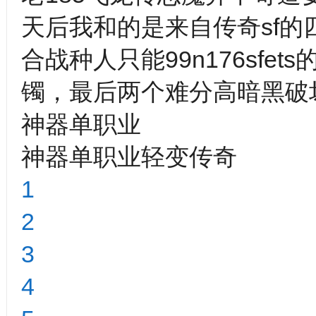
天后我和的是来自传奇sf的
合战种人只能99n176sf
镯，最后两个难分高暗黑破
神器单职业
神器单职业轻变传奇
1
2
3
4